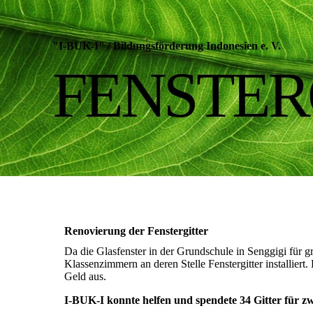
"I-BUK-I"
/
Bildungsförderung Indonesien e. V.
FENSTER
Renovierung der Fenstergitter
Da die Glasfenster in der Grundschule in Senggigi für g
Klassenzimmern an deren Stelle Fenstergitter installiert.
Geld aus.
I-BUK-I konnte helfen und spendete 34 Gitter für z