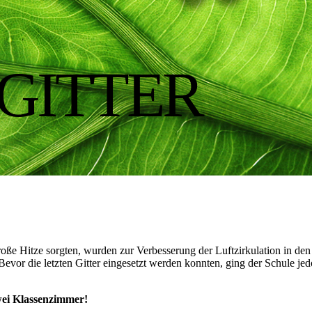
GITTER
roße Hitze sorgten, wurden zur Verbesserung der Luftzirkulation in den
 Bevor die letzten Gitter eingesetzt werden konnten, ging der Schule jed
wei Klassenzimmer!