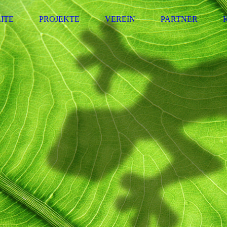
ITE
PROJEKTE
VEREIN
PARTNER