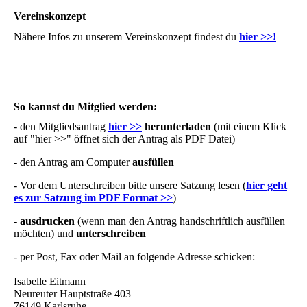
Vereinskonzept
Nähere Infos zu unserem Vereinskonzept findest du
hier >>!
So kannst du Mitglied werden:
- den Mitgliedsantrag
hier >>
herunterladen
(mit einem Klick
auf "hier >>" öffnet sich der Antrag als PDF Datei)
- den Antrag am Computer
ausfüllen
- Vor dem Unterschreiben bitte unsere Satzung lesen (
hier geht
es zur Satzung im PDF Format >>
)
-
ausdrucken
(wenn man den Antrag handschriftlich ausfüllen
möchten) und
unterschreiben
- per Post, Fax oder Mail an folgende Adresse schicken:
Isabelle Eitmann
Neureuter Hauptstraße 403
76149 Karlsruhe