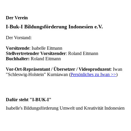
Der Verein
I-Buk-I Bildungsförderung Indonesien e.V.
Der Vorstand:
Vorsitzende
: Isabelle Eitmann
Stellvertretender Vorsitzender
: Roland Eitmann
Buchhalter:
Roland Eitmann
Vor-Ort-Repräsentant / Übersetzer / Videoproduzent
: Iwan
"Schleswig-Holstein" Kurniawan (
Persönliches zu Iwan >>
)
Dafür steht "I-BUK-I"
Isabelle's Bildungsförderung Umwelt und Kreativität Indonesien