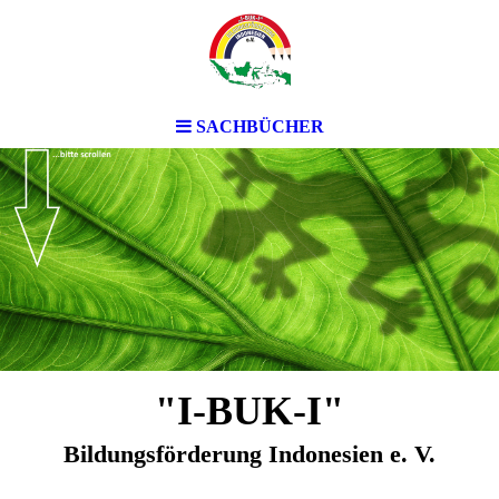
SACHBÜCHER
"I-BUK-I"
Bildungsförderung Indonesien e. V.